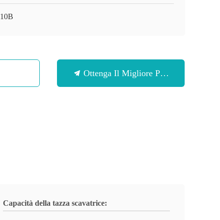
-10B
Ottenga Il Migliore Prezzo
Capacità della tazza scavatrice: