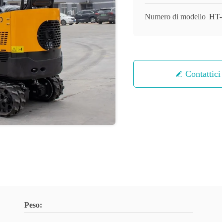
Numero di modello
HT
Contattici
Peso: