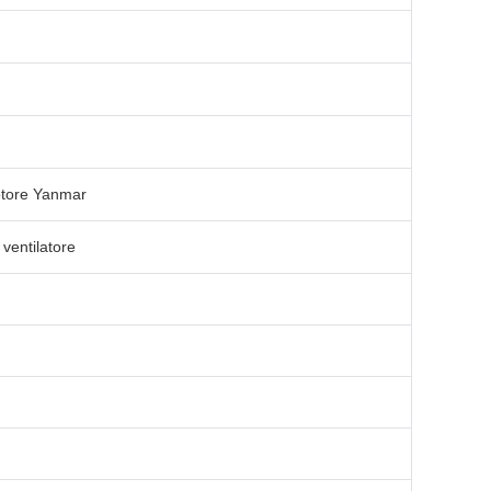
otore Yanmar
 ventilatore