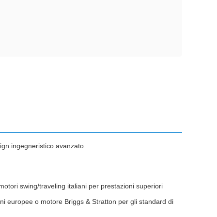
sign ingegneristico avanzato.
otori swing/traveling italiani per prestazioni superiori
i europee o motore Briggs & Stratton per gli standard di