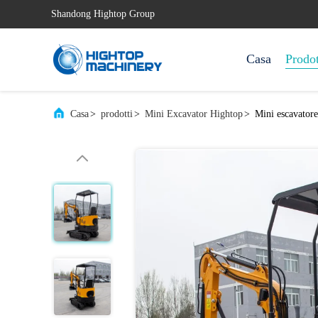
Shandong Hightop Group
Casa
Prodot
Casa
>
prodotti
>
Mini Excavator Hightop
>
Mini escavator