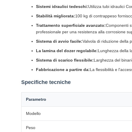
Sistemi idraulici tedeschi:
Utilizza tubi idraulici 
Stabilità migliorata:
100 kg di contrappeso forniscon
Trattamento superficiale avanzato:
Componenti str
professionale per una resistenza alla corrosione su
Sistema di avvio facile:
Valvola di riduzione della
La lamina del dozer regolabile:
Lunghezza della l
Sistema di scarico flessibile:
Larghezza del binari
Fabbricazione a partire da:
La flessibilità e l'acce
Specifiche tecniche
Parametro
Modello
Peso