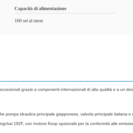
Capacità di alimentazione
100 set al mese
 eccezionali grazie a componenti internazionali di alta qualità e a un de
che pompa idraulica principale giapponese, valvola principale italiana e m
gchai 192F, con motore Koop opzionale per la conformità alle emission